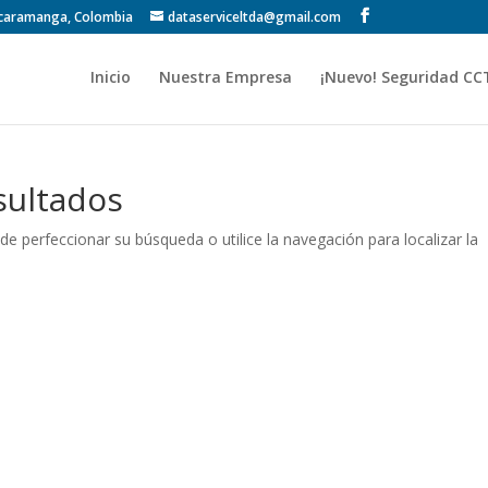
Bucaramanga, Colombia
dataserviceltda@gmail.com
Inicio
Nuestra Empresa
¡Nuevo! Seguridad CC
sultados
de perfeccionar su búsqueda o utilice la navegación para localizar la