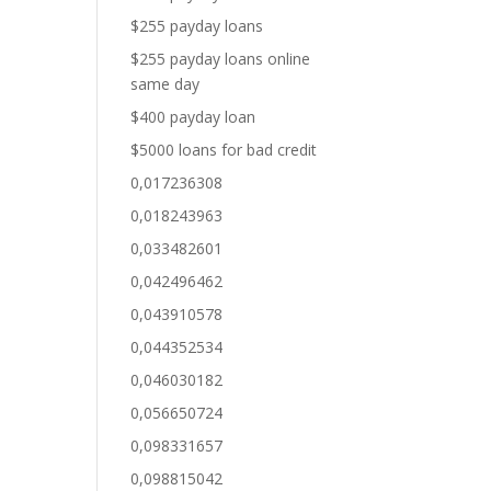
$255 payday loans
$255 payday loans online
same day
$400 payday loan
$5000 loans for bad credit
0,017236308
0,018243963
0,033482601
0,042496462
0,043910578
0,044352534
0,046030182
0,056650724
0,098331657
0,098815042