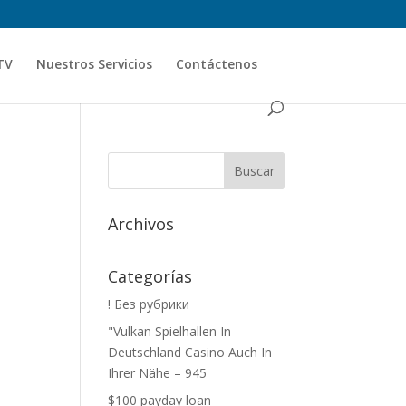
TV
Nuestros Servicios
Contáctenos
Archivos
Categorías
! Без рубрики
"Vulkan Spielhallen In
Deutschland Casino Auch In
Ihrer Nähe – 945
$100 payday loan