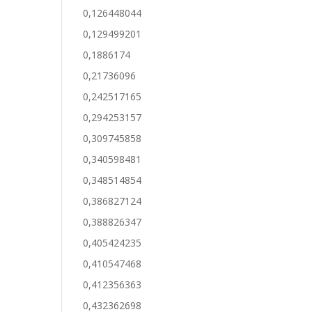
0,126448044
0,129499201
0,1886174
0,21736096
0,242517165
0,294253157
0,309745858
0,340598481
0,348514854
0,386827124
0,388826347
0,405424235
0,410547468
0,412356363
0,432362698