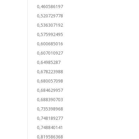
0,460586197
0,520729778
0,536307192
0,575992495
0,600685016
0,607010927
0,64985287
0,678223988
0,680057098
0,684629957
0,688390703
0,735398968
0,748189277
0,748840141
0,819586368