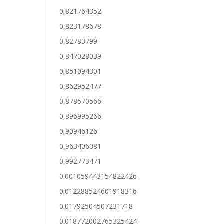
0,821764352
0,823178678
0,82783799
0,847028039
0,851094301
0,862952477
0,878570566
0,896995266
0,90946126
0,963406081
0,992773471
0.001059443154822426
0.012288524601918316
0.01792504507231718
0.018772002765325424