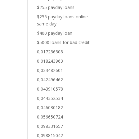
$255 payday loans
$255 payday loans online
same day
$400 payday loan
$5000 loans for bad credit
0,017236308
0,018243963
0,033482601
0,042496462
0,043910578
0,044352534
0,046030182
0,056650724
0,098331657
0,098815042