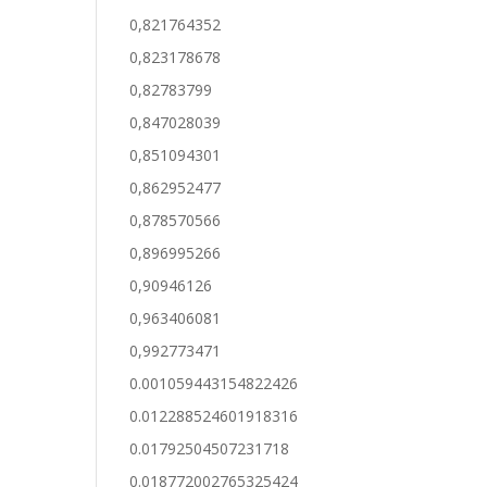
0,821764352
0,823178678
0,82783799
0,847028039
0,851094301
0,862952477
0,878570566
0,896995266
0,90946126
0,963406081
0,992773471
0.001059443154822426
0.012288524601918316
0.01792504507231718
0.018772002765325424