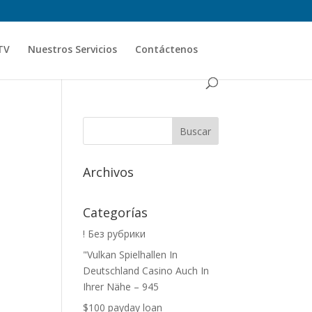
TV
Nuestros Servicios
Contáctenos
Archivos
Categorías
! Без рубрики
"Vulkan Spielhallen In
Deutschland Casino Auch In
Ihrer Nähe – 945
$100 payday loan