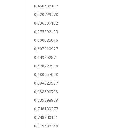
0,460586197
0,520729778
0,536307192
0,575992495
0,600685016
0,607010927
0,64985287
0,678223988
0,680057098
0,684629957
0,688390703
0,735398968
0,748189277
0,748840141
0,819586368