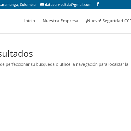
Bucaramanga, Colombia
dataserviceltda@gmail.com
Inicio
Nuestra Empresa
¡Nuevo! Seguridad CC
sultados
de perfeccionar su búsqueda o utilice la navegación para localizar la