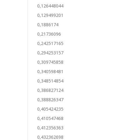
0,126448044
0,129499201
0,1886174
0,21736096
0,242517165
0,294253157
0,309745858
0,340598481
0,348514854
0,386827124
0,388826347
0,405424235
0,410547468
0,412356363
0,432362698