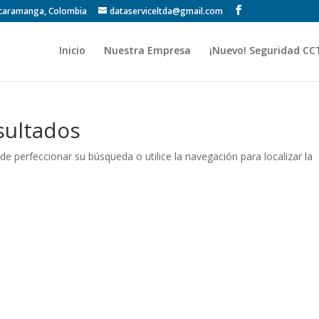
Bucaramanga, Colombia
dataserviceltda@gmail.com
Inicio
Nuestra Empresa
¡Nuevo! Seguridad CC
sultados
de perfeccionar su búsqueda o utilice la navegación para localizar la