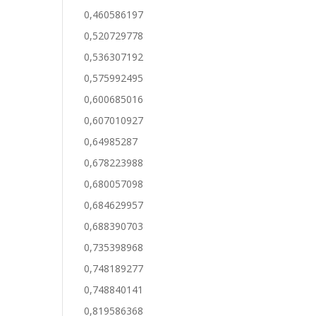
0,460586197
0,520729778
0,536307192
0,575992495
0,600685016
0,607010927
0,64985287
0,678223988
0,680057098
0,684629957
0,688390703
0,735398968
0,748189277
0,748840141
0,819586368