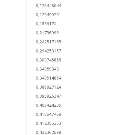
0,126448044
0,129499201
0,1886174
0,21736096
0,242517165
0,294253157
0,309745858
0,340598481
0,348514854
0,386827124
0,388826347
0,405424235
0,410547468
0,412356363
0,432362698