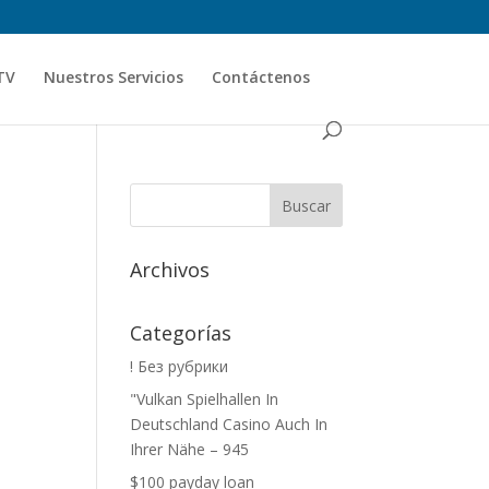
TV
Nuestros Servicios
Contáctenos
Archivos
Categorías
! Без рубрики
"Vulkan Spielhallen In
Deutschland Casino Auch In
Ihrer Nähe – 945
$100 payday loan