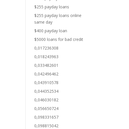
$255 payday loans
$255 payday loans online
same day
$400 payday loan
$5000 loans for bad credit
0,017236308
0,018243963
0,033482601
0,042496462
0,043910578
0,044352534
0,046030182
0,056650724
0,098331657
0,098815042