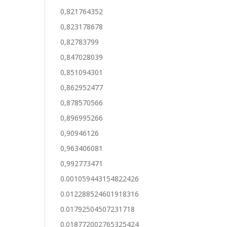
0,821764352
0,823178678
0,82783799
0,847028039
0,851094301
0,862952477
0,878570566
0,896995266
0,90946126
0,963406081
0,992773471
0.001059443154822426
0.012288524601918316
0.01792504507231718
0.018772002765325424