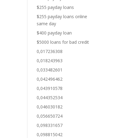
$255 payday loans
$255 payday loans online
same day
$400 payday loan
$5000 loans for bad credit
0,017236308
0,018243963
0,033482601
0,042496462
0,043910578
0,044352534
0,046030182
0,056650724
0,098331657
0,098815042