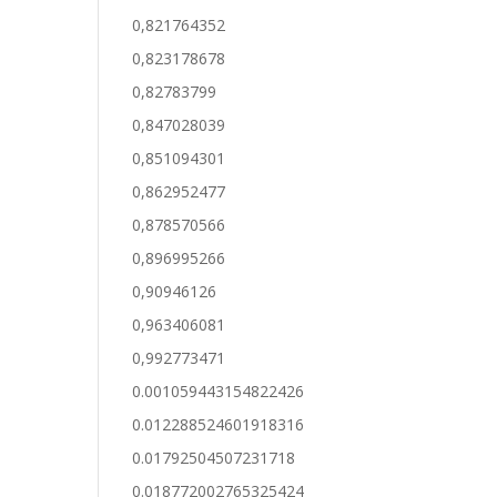
0,821764352
0,823178678
0,82783799
0,847028039
0,851094301
0,862952477
0,878570566
0,896995266
0,90946126
0,963406081
0,992773471
0.001059443154822426
0.012288524601918316
0.01792504507231718
0.018772002765325424