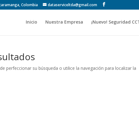
Bucaramanga, Colombia
dataserviceltda@gmail.com
Inicio
Nuestra Empresa
¡Nuevo! Seguridad CC
sultados
de perfeccionar su búsqueda o utilice la navegación para localizar la