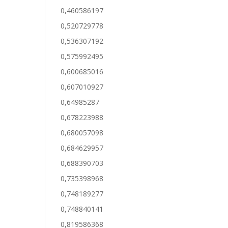
0,460586197
0,520729778
0,536307192
0,575992495
0,600685016
0,607010927
0,64985287
0,678223988
0,680057098
0,684629957
0,688390703
0,735398968
0,748189277
0,748840141
0,819586368