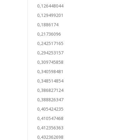
0,126448044
0,129499201
0,1886174
0,21736096
0,242517165
0,294253157
0,309745858
0,340598481
0,348514854
0,386827124
0,388826347
0,405424235
0,410547468
0,412356363
0,432362698