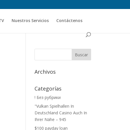
TV
Nuestros Servicios
Contáctenos
Archivos
Categorías
! Без рубрики
"Vulkan Spielhallen In
Deutschland Casino Auch In
Ihrer Nähe – 945
$100 payday loan