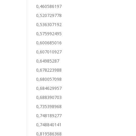
0,460586197
0,520729778
0,536307192
0,575992495
0,600685016
0,607010927
0,64985287
0,678223988
0,680057098
0,684629957
0,688390703
0,735398968
0,748189277
0,748840141
0,819586368