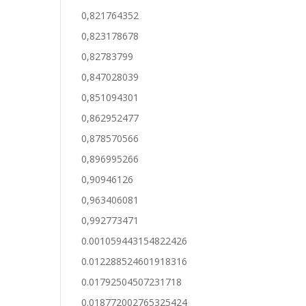
0,821764352
0,823178678
0,82783799
0,847028039
0,851094301
0,862952477
0,878570566
0,896995266
0,90946126
0,963406081
0,992773471
0.001059443154822426
0.012288524601918316
0.01792504507231718
0.018772002765325424