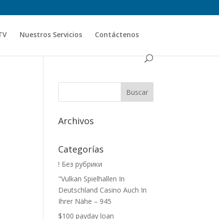
TV
Nuestros Servicios
Contáctenos
Archivos
Categorías
! Без рубрики
"Vulkan Spielhallen In
Deutschland Casino Auch In
Ihrer Nähe – 945
$100 payday loan