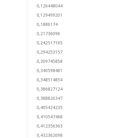
0,126448044
0,129499201
0,1886174
0,21736096
0,242517165
0,294253157
0,309745858
0,340598481
0,348514854
0,386827124
0,388826347
0,405424235
0,410547468
0,412356363
0,432362698