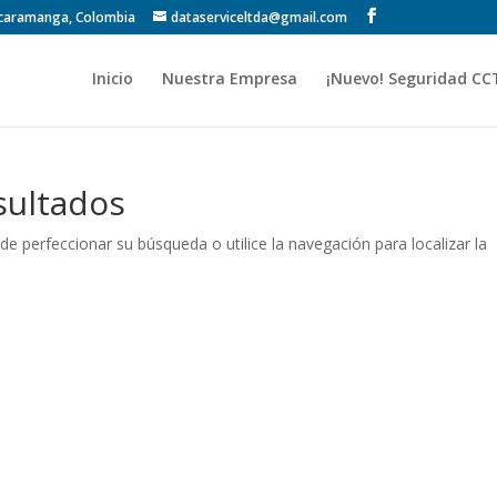
Bucaramanga, Colombia
dataserviceltda@gmail.com
Inicio
Nuestra Empresa
¡Nuevo! Seguridad CC
sultados
de perfeccionar su búsqueda o utilice la navegación para localizar la