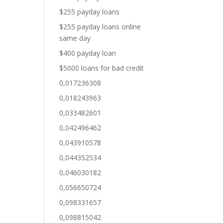
$255 payday loans
$255 payday loans online
same day
$400 payday loan
$5000 loans for bad credit
0,017236308
0,018243963
0,033482601
0,042496462
0,043910578
0,044352534
0,046030182
0,056650724
0,098331657
0,098815042