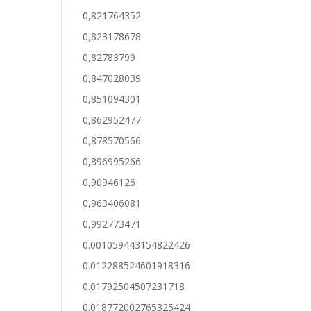
0,821764352
0,823178678
0,82783799
0,847028039
0,851094301
0,862952477
0,878570566
0,896995266
0,90946126
0,963406081
0,992773471
0.001059443154822426
0.012288524601918316
0.01792504507231718
0.018772002765325424