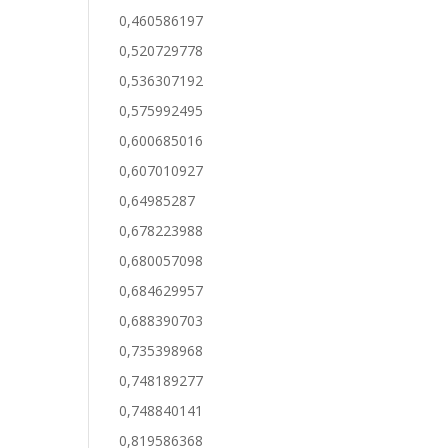
0,460586197
0,520729778
0,536307192
0,575992495
0,600685016
0,607010927
0,64985287
0,678223988
0,680057098
0,684629957
0,688390703
0,735398968
0,748189277
0,748840141
0,819586368