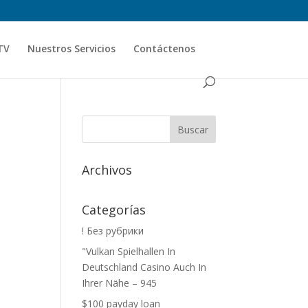
TV
Nuestros Servicios
Contáctenos
Archivos
Categorías
! Без рубрики
"Vulkan Spielhallen In
Deutschland Casino Auch In
Ihrer Nähe – 945
$100 payday loan