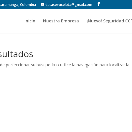
Bucaramanga, Colombia
dataserviceltda@gmail.com
Inicio
Nuestra Empresa
¡Nuevo! Seguridad CC
sultados
de perfeccionar su búsqueda o utilice la navegación para localizar la