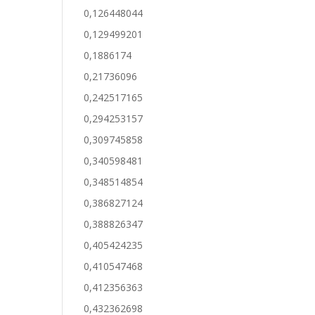
0,126448044
0,129499201
0,1886174
0,21736096
0,242517165
0,294253157
0,309745858
0,340598481
0,348514854
0,386827124
0,388826347
0,405424235
0,410547468
0,412356363
0,432362698