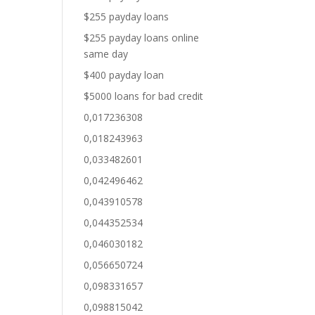
$255 payday loans
$255 payday loans online
same day
$400 payday loan
$5000 loans for bad credit
0,017236308
0,018243963
0,033482601
0,042496462
0,043910578
0,044352534
0,046030182
0,056650724
0,098331657
0,098815042