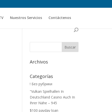
TV
Nuestros Servicios
Contáctenos
Archivos
Categorías
! Без рубрики
"Vulkan Spielhallen In
Deutschland Casino Auch In
Ihrer Nähe – 945
$100 payday loan