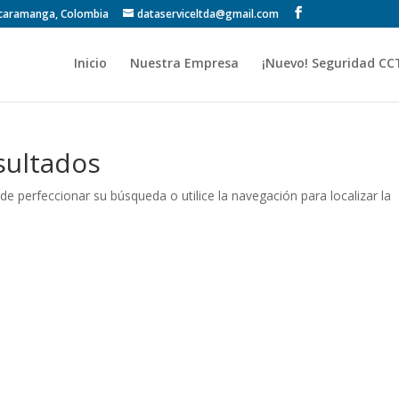
Bucaramanga, Colombia
dataserviceltda@gmail.com
Inicio
Nuestra Empresa
¡Nuevo! Seguridad CC
sultados
de perfeccionar su búsqueda o utilice la navegación para localizar la