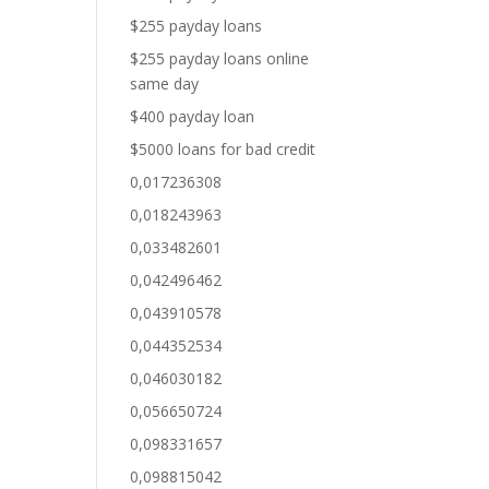
$255 payday loans
$255 payday loans online
same day
$400 payday loan
$5000 loans for bad credit
0,017236308
0,018243963
0,033482601
0,042496462
0,043910578
0,044352534
0,046030182
0,056650724
0,098331657
0,098815042