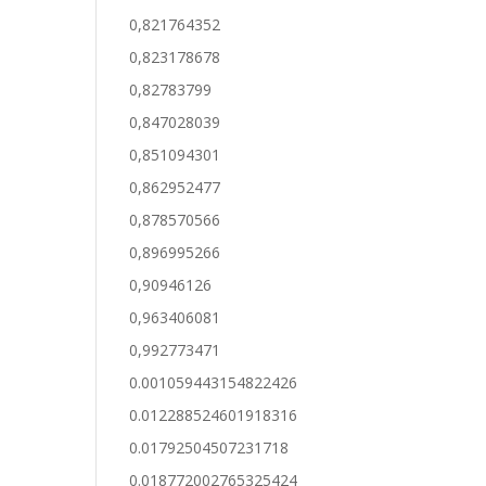
0,821764352
0,823178678
0,82783799
0,847028039
0,851094301
0,862952477
0,878570566
0,896995266
0,90946126
0,963406081
0,992773471
0.001059443154822426
0.012288524601918316
0.01792504507231718
0.018772002765325424