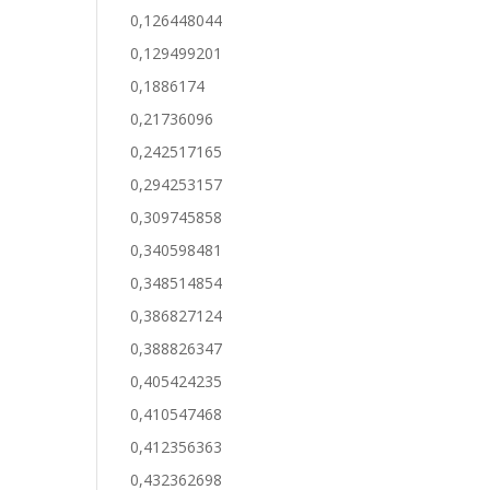
0,126448044
0,129499201
0,1886174
0,21736096
0,242517165
0,294253157
0,309745858
0,340598481
0,348514854
0,386827124
0,388826347
0,405424235
0,410547468
0,412356363
0,432362698