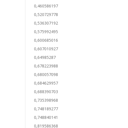
0,460586197
0,520729778
0,536307192
0,575992495
0,600685016
0,607010927
0,64985287
0,678223988
0,680057098
0,684629957
0,688390703
0,735398968
0,748189277
0,748840141
0,819586368