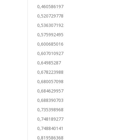
0,460586197
0,520729778
0,536307192
0,575992495
0,600685016
0,607010927
0,64985287
0,678223988
0,680057098
0,684629957
0,688390703
0,735398968
0,748189277
0,748840141
0,819586368