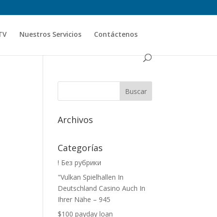
TV
Nuestros Servicios
Contáctenos
Archivos
Categorías
! Без рубрики
"Vulkan Spielhallen In
Deutschland Casino Auch In
Ihrer Nähe – 945
$100 payday loan