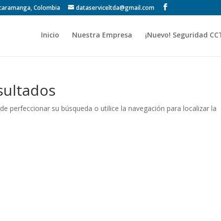
Bucaramanga, Colombia
dataserviceltda@gmail.com
Inicio
Nuestra Empresa
¡Nuevo! Seguridad CC
sultados
de perfeccionar su búsqueda o utilice la navegación para localizar la