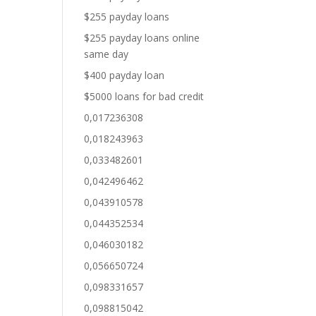
$255 payday loans
$255 payday loans online
same day
$400 payday loan
$5000 loans for bad credit
0,017236308
0,018243963
0,033482601
0,042496462
0,043910578
0,044352534
0,046030182
0,056650724
0,098331657
0,098815042