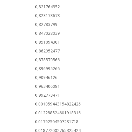
0,821764352
0,823178678
0,82783799
0,847028039
0,851094301
0,862952477
0,878570566
0,896995266
0,90946126
0,963406081
0,992773471
0.001059443154822426
0.012288524601918316
0.01792504507231718
0.018772002765325424