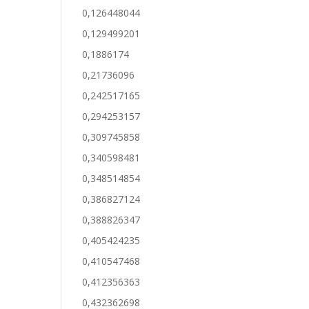
0,126448044
0,129499201
0,1886174
0,21736096
0,242517165
0,294253157
0,309745858
0,340598481
0,348514854
0,386827124
0,388826347
0,405424235
0,410547468
0,412356363
0,432362698