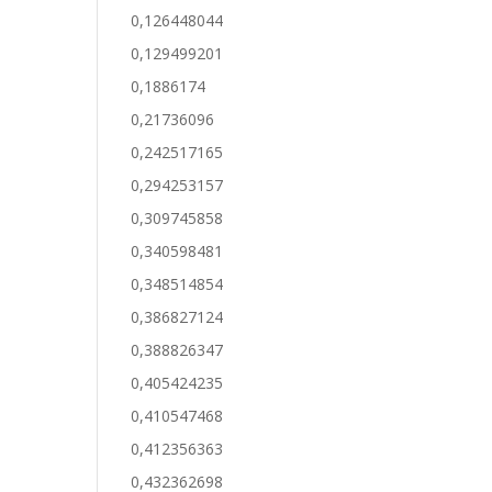
0,126448044
0,129499201
0,1886174
0,21736096
0,242517165
0,294253157
0,309745858
0,340598481
0,348514854
0,386827124
0,388826347
0,405424235
0,410547468
0,412356363
0,432362698