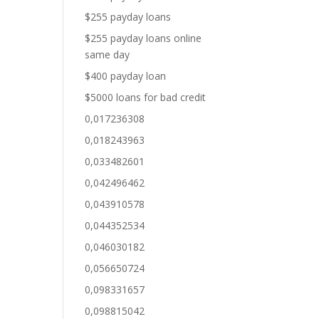
$255 payday loans
$255 payday loans online
same day
$400 payday loan
$5000 loans for bad credit
0,017236308
0,018243963
0,033482601
0,042496462
0,043910578
0,044352534
0,046030182
0,056650724
0,098331657
0,098815042