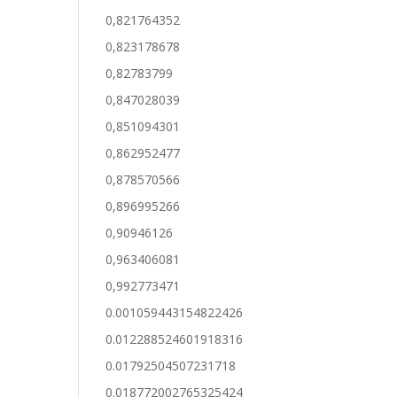
0,821764352
0,823178678
0,82783799
0,847028039
0,851094301
0,862952477
0,878570566
0,896995266
0,90946126
0,963406081
0,992773471
0.001059443154822426
0.012288524601918316
0.01792504507231718
0.018772002765325424