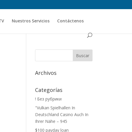
TV
Nuestros Servicios
Contáctenos
Archivos
Categorías
! Без рубрики
"Vulkan Spielhallen In
Deutschland Casino Auch In
Ihrer Nähe – 945
$100 payday loan