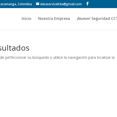
Bucaramanga, Colombia
dataserviceltda@gmail.com
Inicio
Nuestra Empresa
¡Nuevo! Seguridad CC
sultados
de perfeccionar su búsqueda o utilice la navegación para localizar la