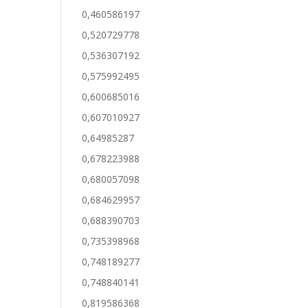
0,460586197
0,520729778
0,536307192
0,575992495
0,600685016
0,607010927
0,64985287
0,678223988
0,680057098
0,684629957
0,688390703
0,735398968
0,748189277
0,748840141
0,819586368