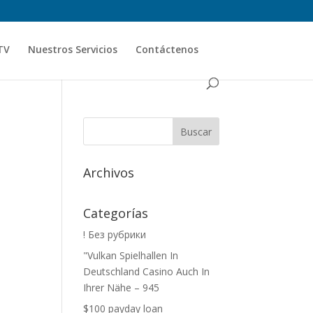
TV
Nuestros Servicios
Contáctenos
Archivos
Categorías
! Без рубрики
"Vulkan Spielhallen In
Deutschland Casino Auch In
Ihrer Nähe – 945
$100 payday loan