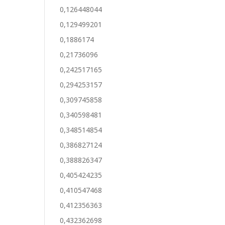
0,126448044
0,129499201
0,1886174
0,21736096
0,242517165
0,294253157
0,309745858
0,340598481
0,348514854
0,386827124
0,388826347
0,405424235
0,410547468
0,412356363
0,432362698