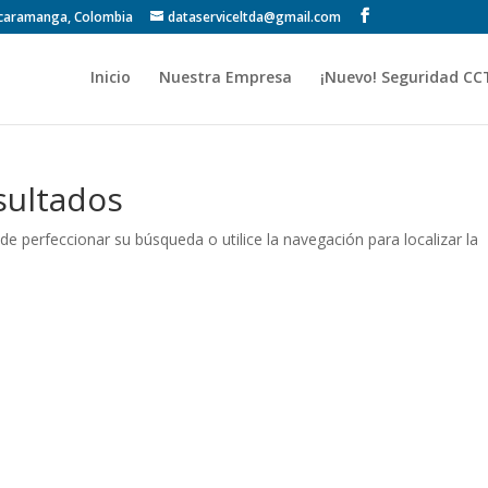
Bucaramanga, Colombia
dataserviceltda@gmail.com
Inicio
Nuestra Empresa
¡Nuevo! Seguridad CC
sultados
de perfeccionar su búsqueda o utilice la navegación para localizar la