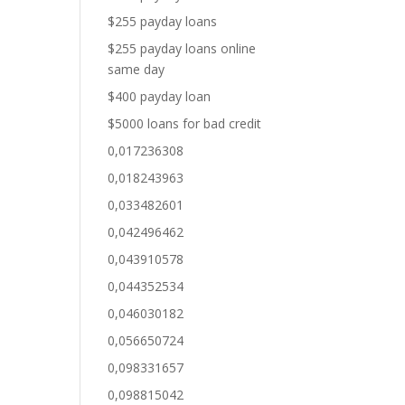
$255 payday loans
$255 payday loans online
same day
$400 payday loan
$5000 loans for bad credit
0,017236308
0,018243963
0,033482601
0,042496462
0,043910578
0,044352534
0,046030182
0,056650724
0,098331657
0,098815042