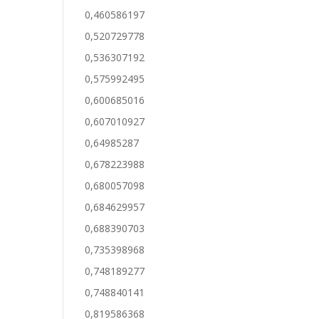
0,460586197
0,520729778
0,536307192
0,575992495
0,600685016
0,607010927
0,64985287
0,678223988
0,680057098
0,684629957
0,688390703
0,735398968
0,748189277
0,748840141
0,819586368