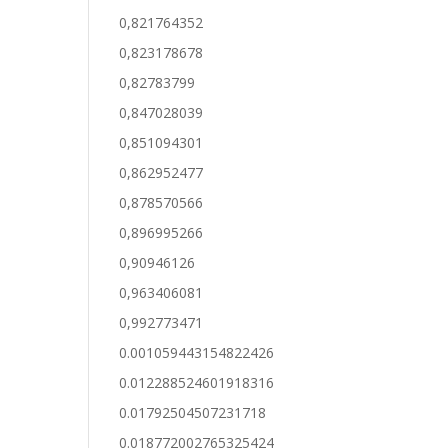
0,821764352
0,823178678
0,82783799
0,847028039
0,851094301
0,862952477
0,878570566
0,896995266
0,90946126
0,963406081
0,992773471
0.001059443154822426
0.012288524601918316
0.01792504507231718
0.018772002765325424