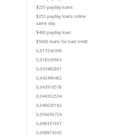
$255 payday loans
$255 payday loans online
same day
$400 payday loan
$5000 loans for bad credit
0,017236308
0,018243963
0,033482601
0,042496462
0,043910578
0,044352534
0,046030182
0,056650724
0,098331657
0,098815042