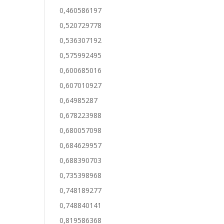
0,460586197
0,520729778
0,536307192
0,575992495
0,600685016
0,607010927
0,64985287
0,678223988
0,680057098
0,684629957
0,688390703
0,735398968
0,748189277
0,748840141
0,819586368