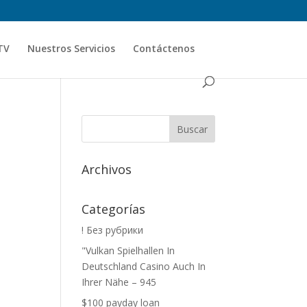
TV
Nuestros Servicios
Contáctenos
Archivos
Categorías
! Без рубрики
"Vulkan Spielhallen In
Deutschland Casino Auch In
Ihrer Nähe – 945
$100 payday loan