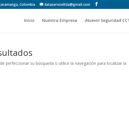
Bucaramanga, Colombia
dataserviceltda@gmail.com
Inicio
Nuestra Empresa
¡Nuevo! Seguridad CC
sultados
de perfeccionar su búsqueda o utilice la navegación para localizar la