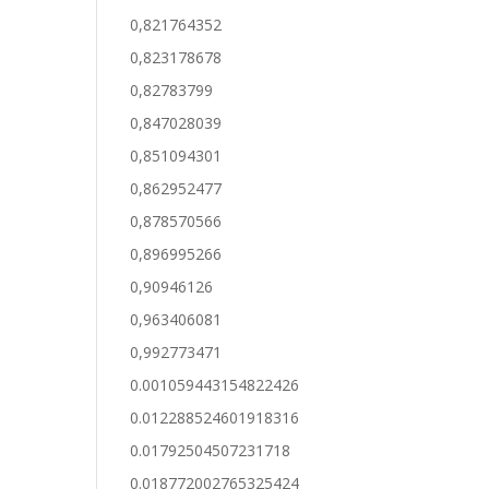
0,821764352
0,823178678
0,82783799
0,847028039
0,851094301
0,862952477
0,878570566
0,896995266
0,90946126
0,963406081
0,992773471
0.001059443154822426
0.012288524601918316
0.01792504507231718
0.018772002765325424