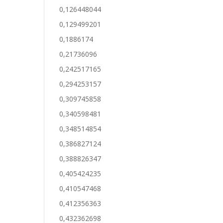
0,126448044
0,129499201
0,1886174
0,21736096
0,242517165
0,294253157
0,309745858
0,340598481
0,348514854
0,386827124
0,388826347
0,405424235
0,410547468
0,412356363
0,432362698