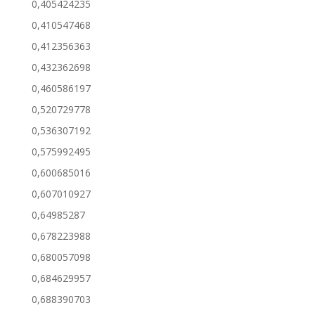
0,405424235
0,410547468
0,412356363
0,432362698
0,460586197
0,520729778
0,536307192
0,575992495
0,600685016
0,607010927
0,64985287
0,678223988
0,680057098
0,684629957
0,688390703