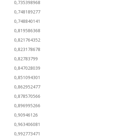
0,735398968
0,748189277
0,748840141
0,819586368
0,821764352
0,823178678
0,82783799
0,847028039
0,851094301
0,862952477
0,878570566
0,896995266
0,90946126
0,963406081
0,992773471