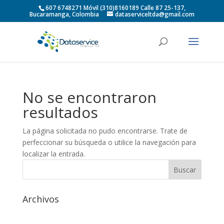
607 6748271 Móvil (310)8160189 Calle 87 25-137,
Bucaramanga, Colombia
dataserviceltda@gmail.com
No se encontraron
resultados
La página solicitada no pudo encontrarse. Trate de
perfeccionar su búsqueda o utilice la navegación para
localizar la entrada.
Archivos