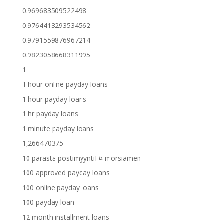
0.969683509522498
0.9764413293534562
0.9791559876967214
0.9823058668311995
1
1 hour online payday loans
1 hour payday loans
1 hr payday loans
1 minute payday loans
1,266470375
10 parasta postimyyntiГ¤ morsiamen
100 approved payday loans
100 online payday loans
100 payday loan
12 month installment loans