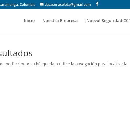
Bucaramanga, Colombia
dataserviceltda@gmail.com
Inicio
Nuestra Empresa
¡Nuevo! Seguridad CC
sultados
de perfeccionar su búsqueda o utilice la navegación para localizar la