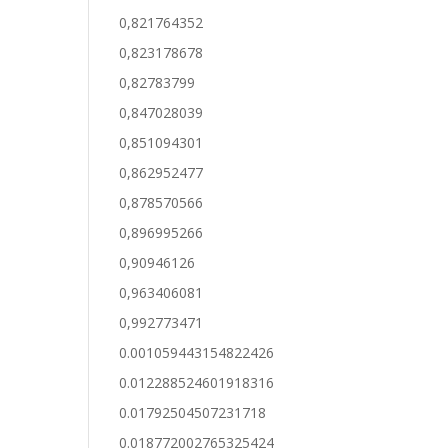
0,821764352
0,823178678
0,82783799
0,847028039
0,851094301
0,862952477
0,878570566
0,896995266
0,90946126
0,963406081
0,992773471
0.001059443154822426
0.012288524601918316
0.01792504507231718
0.018772002765325424