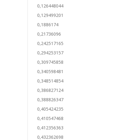
0,126448044
0,129499201
0,1886174
0,21736096
0,242517165
0,294253157
0,309745858
0,340598481
0,348514854
0,386827124
0,388826347
0,405424235
0,410547468
0,412356363
0,432362698