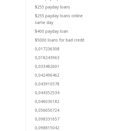
$255 payday loans
$255 payday loans online
same day
$400 payday loan
$5000 loans for bad credit
0,017236308
0,018243963
0,033482601
0,042496462
0,043910578
0,044352534
0,046030182
0,056650724
0,098331657
0,098815042