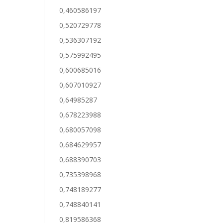
0,460586197
0,520729778
0,536307192
0,575992495
0,600685016
0,607010927
0,64985287
0,678223988
0,680057098
0,684629957
0,688390703
0,735398968
0,748189277
0,748840141
0,819586368