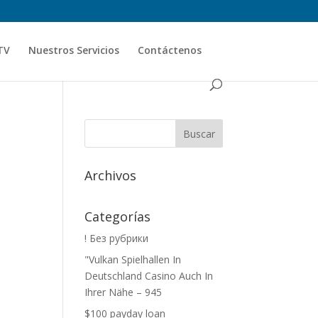
TV
Nuestros Servicios
Contáctenos
Archivos
Categorías
! Без рубрики
"Vulkan Spielhallen In
Deutschland Casino Auch In
Ihrer Nähe – 945
$100 payday loan