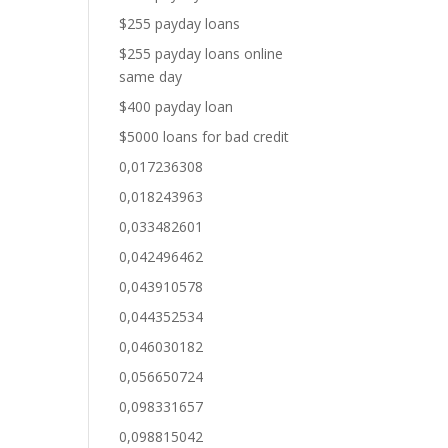
$255 payday loans
$255 payday loans online
same day
$400 payday loan
$5000 loans for bad credit
0,017236308
0,018243963
0,033482601
0,042496462
0,043910578
0,044352534
0,046030182
0,056650724
0,098331657
0,098815042