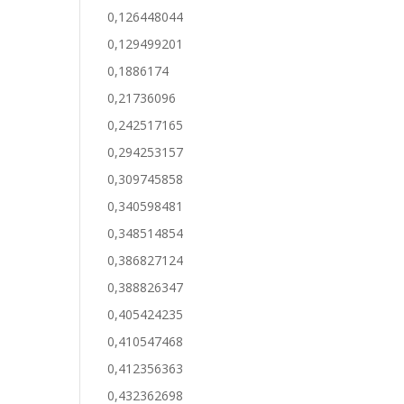
0,126448044
0,129499201
0,1886174
0,21736096
0,242517165
0,294253157
0,309745858
0,340598481
0,348514854
0,386827124
0,388826347
0,405424235
0,410547468
0,412356363
0,432362698