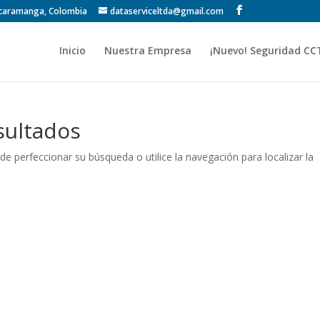
Bucaramanga, Colombia
dataserviceltda@gmail.com
Inicio
Nuestra Empresa
¡Nuevo! Seguridad CC
sultados
de perfeccionar su búsqueda o utilice la navegación para localizar la