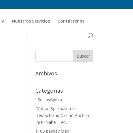
TV
Nuestros Servicios
Contáctenos
Archivos
Categorías
! Без рубрики
"Vulkan Spielhallen In
Deutschland Casino Auch In
Ihrer Nähe – 945
$100 payday loan