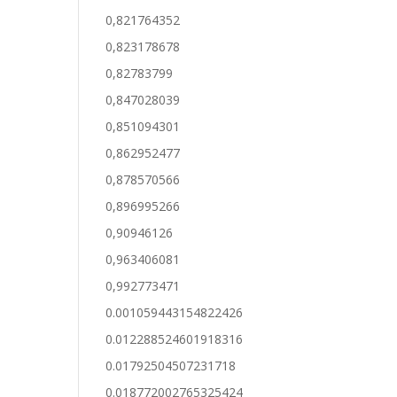
0,821764352
0,823178678
0,82783799
0,847028039
0,851094301
0,862952477
0,878570566
0,896995266
0,90946126
0,963406081
0,992773471
0.001059443154822426
0.012288524601918316
0.01792504507231718
0.018772002765325424