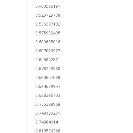
0,460586197
0,520729778
0,536307192
0,575992495
0,600685016
0,607010927
0,64985287
0,678223988
0,680057098
0,684629957
0,688390703
0,735398968
0,748189277
0,748840141
0,819586368