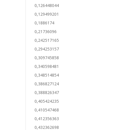
0,126448044
0,129499201
0,1886174
0,21736096
0,242517165
0,294253157
0,309745858
0,340598481
0,348514854
0,386827124
0,388826347
0,405424235
0,410547468
0,412356363
0,432362698