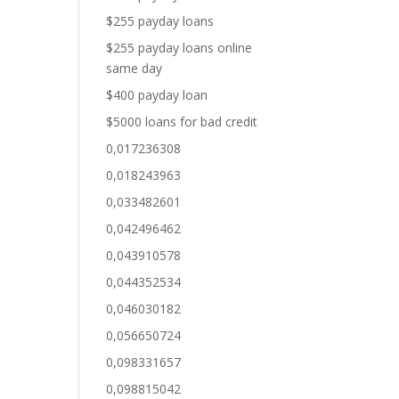
$255 payday loans
$255 payday loans online
same day
$400 payday loan
$5000 loans for bad credit
0,017236308
0,018243963
0,033482601
0,042496462
0,043910578
0,044352534
0,046030182
0,056650724
0,098331657
0,098815042