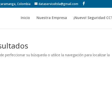
Bucaramanga, Colombia
dataserviceltda@gmail.com
Inicio
Nuestra Empresa
¡Nuevo! Seguridad CC
sultados
de perfeccionar su búsqueda o utilice la navegación para localizar la