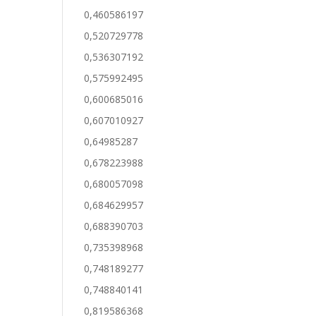
0,460586197
0,520729778
0,536307192
0,575992495
0,600685016
0,607010927
0,64985287
0,678223988
0,680057098
0,684629957
0,688390703
0,735398968
0,748189277
0,748840141
0,819586368