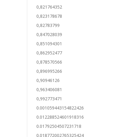
0,821764352
0,823178678
0,82783799
0,847028039
0,851094301
0,862952477
0,878570566
0,896995266
0,90946126
0,963406081
0,992773471
0.001059443154822426
0.012288524601918316
0.01792504507231718
0.018772002765325424