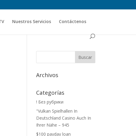
TV
Nuestros Servicios
Contáctenos
Archivos
Categorías
! Без рубрики
"Vulkan Spielhallen In
Deutschland Casino Auch In
Ihrer Nähe – 945
$100 payday loan