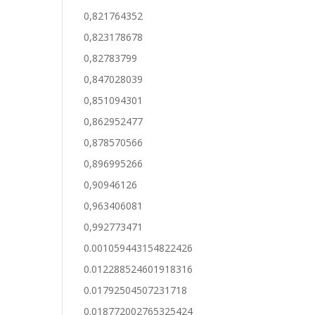
0,821764352
0,823178678
0,82783799
0,847028039
0,851094301
0,862952477
0,878570566
0,896995266
0,90946126
0,963406081
0,992773471
0.001059443154822426
0.012288524601918316
0.01792504507231718
0.018772002765325424