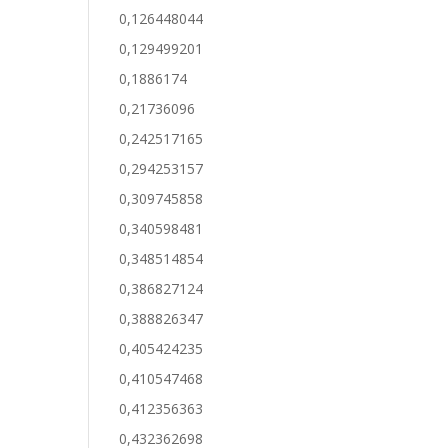
0,126448044
0,129499201
0,1886174
0,21736096
0,242517165
0,294253157
0,309745858
0,340598481
0,348514854
0,386827124
0,388826347
0,405424235
0,410547468
0,412356363
0,432362698