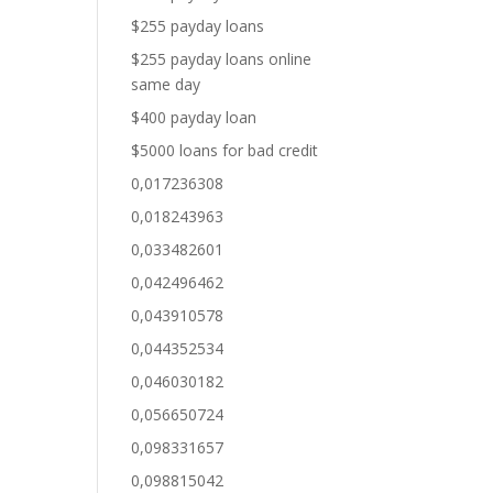
$255 payday loans
$255 payday loans online
same day
$400 payday loan
$5000 loans for bad credit
0,017236308
0,018243963
0,033482601
0,042496462
0,043910578
0,044352534
0,046030182
0,056650724
0,098331657
0,098815042