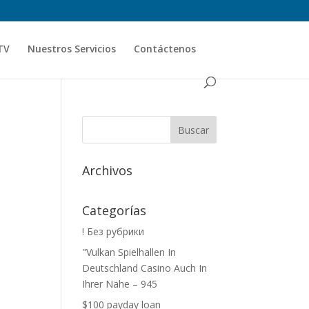
TV
Nuestros Servicios
Contáctenos
Archivos
Categorías
! Без рубрики
"Vulkan Spielhallen In
Deutschland Casino Auch In
Ihrer Nähe – 945
$100 payday loan