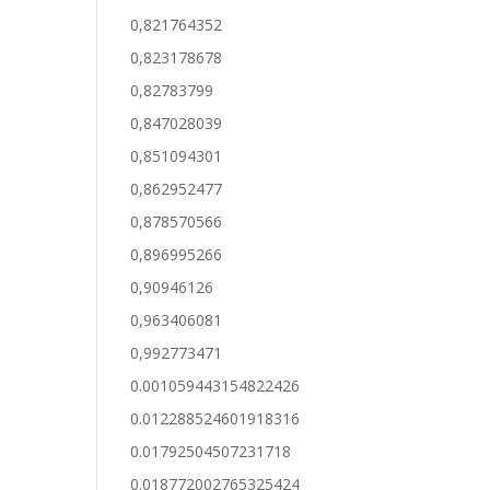
0,821764352
0,823178678
0,82783799
0,847028039
0,851094301
0,862952477
0,878570566
0,896995266
0,90946126
0,963406081
0,992773471
0.001059443154822426
0.012288524601918316
0.01792504507231718
0.018772002765325424