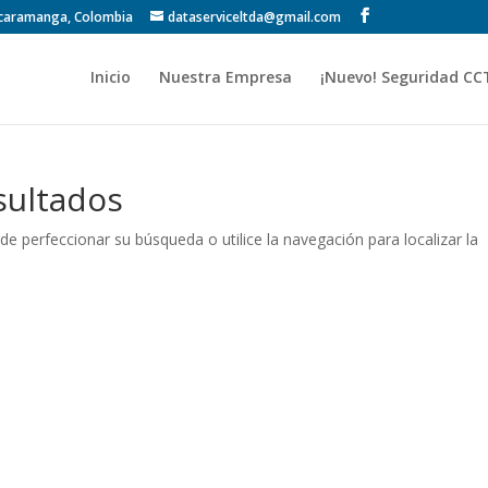
Bucaramanga, Colombia
dataserviceltda@gmail.com
Inicio
Nuestra Empresa
¡Nuevo! Seguridad CC
sultados
de perfeccionar su búsqueda o utilice la navegación para localizar la