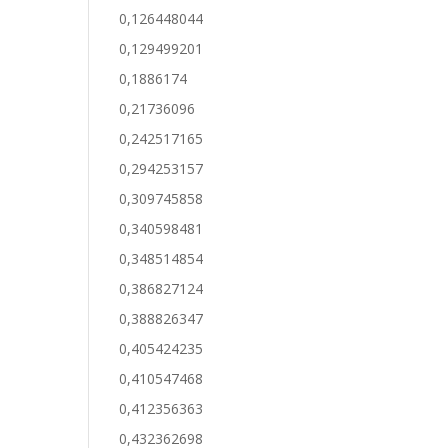
0,126448044
0,129499201
0,1886174
0,21736096
0,242517165
0,294253157
0,309745858
0,340598481
0,348514854
0,386827124
0,388826347
0,405424235
0,410547468
0,412356363
0,432362698