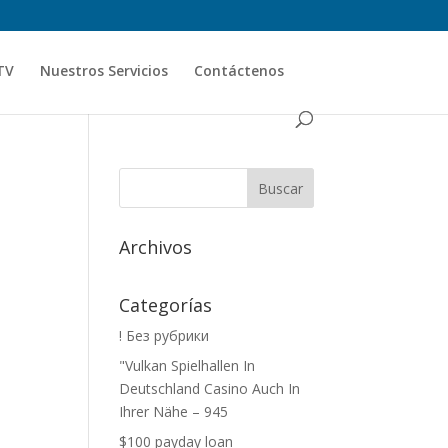
TV
Nuestros Servicios
Contáctenos
Archivos
Categorías
! Без рубрики
"Vulkan Spielhallen In
Deutschland Casino Auch In
Ihrer Nähe – 945
$100 payday loan