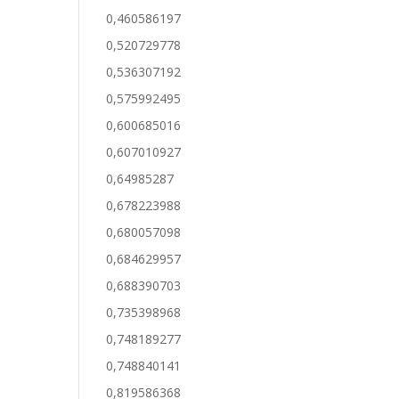
0,460586197
0,520729778
0,536307192
0,575992495
0,600685016
0,607010927
0,64985287
0,678223988
0,680057098
0,684629957
0,688390703
0,735398968
0,748189277
0,748840141
0,819586368