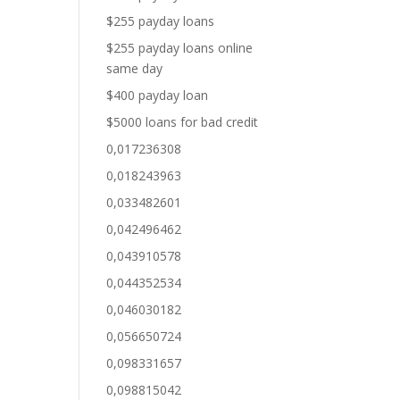
$255 payday loans
$255 payday loans online
same day
$400 payday loan
$5000 loans for bad credit
0,017236308
0,018243963
0,033482601
0,042496462
0,043910578
0,044352534
0,046030182
0,056650724
0,098331657
0,098815042