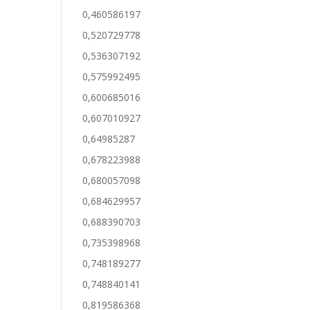
0,460586197
0,520729778
0,536307192
0,575992495
0,600685016
0,607010927
0,64985287
0,678223988
0,680057098
0,684629957
0,688390703
0,735398968
0,748189277
0,748840141
0,819586368