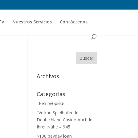
TV
Nuestros Servicios
Contáctenos
Archivos
Categorías
! Без рубрики
"Vulkan Spielhallen In
Deutschland Casino Auch In
Ihrer Nähe – 945
$100 payday loan