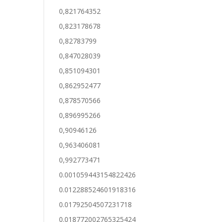
0,821764352
0,823178678
0,82783799
0,847028039
0,851094301
0,862952477
0,878570566
0,896995266
0,90946126
0,963406081
0,992773471
0.001059443154822426
0.012288524601918316
0.01792504507231718
0.018772002765325424