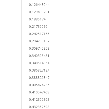
0,126448044
0,129499201
0,1886174
0,21736096
0,242517165
0,294253157
0,309745858
0,340598481
0,348514854
0,386827124
0,388826347
0,405424235
0,410547468
0,412356363
0,432362698