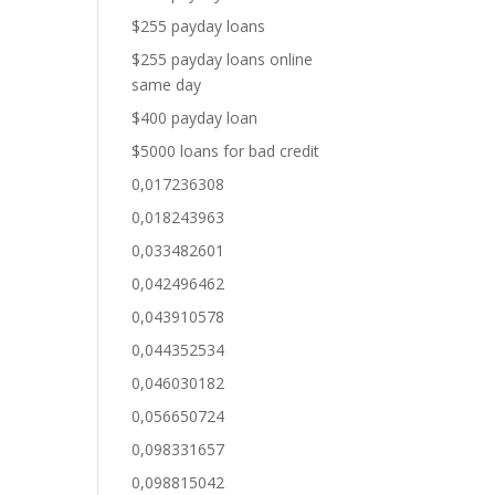
$255 payday loans
$255 payday loans online
same day
$400 payday loan
$5000 loans for bad credit
0,017236308
0,018243963
0,033482601
0,042496462
0,043910578
0,044352534
0,046030182
0,056650724
0,098331657
0,098815042