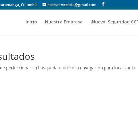
Bucaramanga, Colombia
dataserviceltda@gmail.com
Inicio
Nuestra Empresa
¡Nuevo! Seguridad CC
sultados
de perfeccionar su búsqueda o utilice la navegación para localizar la